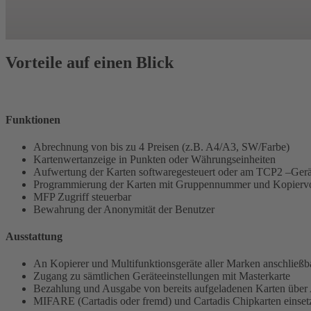
Vorteile auf einen Blick
Funktionen
Abrechnung von bis zu 4 Preisen (z.B. A4/A3, SW/Farbe)
Kartenwertanzeige in Punkten oder Währungseinheiten
Aufwertung der Karten softwaregesteuert oder am TCP2 –Gerä
Programmierung der Karten mit Gruppennummer und Kopierv
MFP Zugriff steuerbar
Bewahrung der Anonymität der Benutzer
Ausstattung
An Kopierer und Multifunktionsgeräte aller Marken anschließb
Zugang zu sämtlichen Geräteeinstellungen mit Masterkarte
Bezahlung und Ausgabe von bereits aufgeladenen Karten über
MIFARE (Cartadis oder fremd) und Cartadis Chipkarten einset