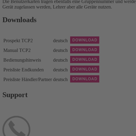
Die Benutzerkarten tragen ebenfalls eine Gruppennummer und wer­den
Gerät zugelassen werden, Lehrer aber alle Geräte nutzen.
Downloads
Prospekt TCP2
deutsch
Manual TCP2
deutsch
Bedienungshinweis
deutsch
Preisliste Endkunden
deutsch
Preisliste Händler/Partner
deutsch
Support