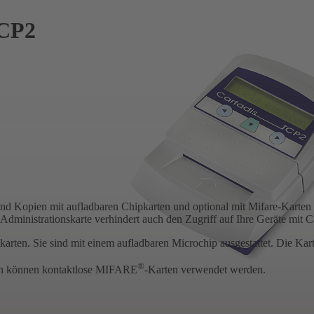
TCP2
Kopien mit aufladbaren Chipkarten und optional mit Mifare-Karten er
dministrationskarte verhindert auch den Zugriff auf Ihre Geräte mit C
ten. Sie sind mit einem aufladbaren Microchip ausge­stattet. Die Kart
®
ten können kon­taktlose MIFARE
-Karten verwendet werden.