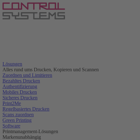
Lösungen
Alles rund ums Drucken, Kopieren und Scannen
Zuordnen und Limitieren
Bezahltes Drucken
Authentifizierung
Mobiles Drucken
Sicheres Drucken
Print2Me
Regelbasiertes Drucken
Scans zuordnen
Green Printing
Software
Printmanagement-Lösungen
Markenunabhängig