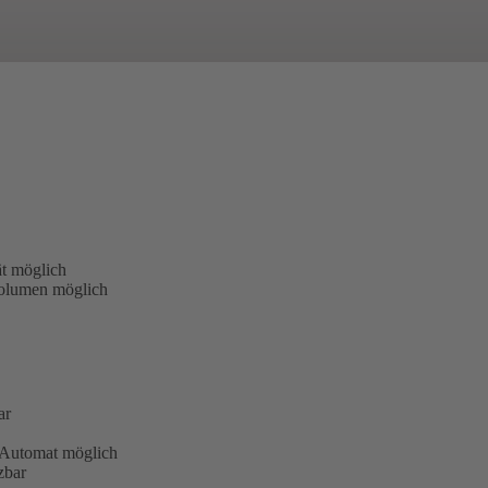
t möglich
olumen möglich
ar
 Automat möglich
zbar